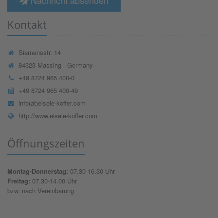
Nachricht absenden
Kontakt
Siemensstr. 14
84323 Massing · Germany
+49 8724 965 400-0
+49 8724 965 400-49
info(at)eisele-koffer.com
http://www.eisele-koffer.com
Öffnungszeiten
Montag-Donnerstag:
07.30-16.30 Uhr
Freitag:
07.30-14.00 Uhr
bzw. nach Vereinbarung