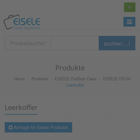
Toggle
navigat
Produktsuche:
suchen....!
Produkte
Home
Produkte
EISELE OutDoor Case
EISELE OD-30
Leerkoffer
Leerkoffer
Anfrage für Eisele Produkte