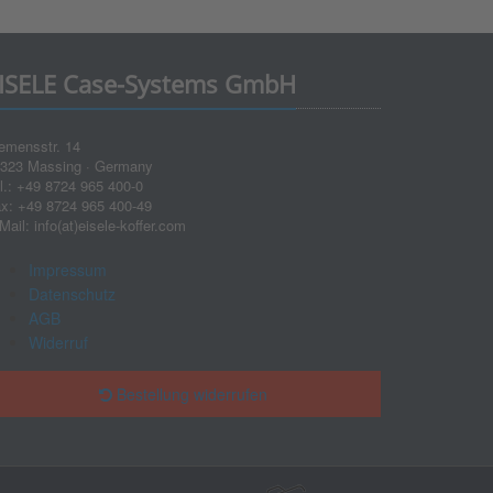
ISELE Case-Systems GmbH
emensstr. 14
323 Massing · Germany
l.: +49 8724 965 400-0
x: +49 8724 965 400-49
Mail: info(at)eisele-koffer.com
Impressum
Datenschutz
AGB
Widerruf
Bestellung widerrufen