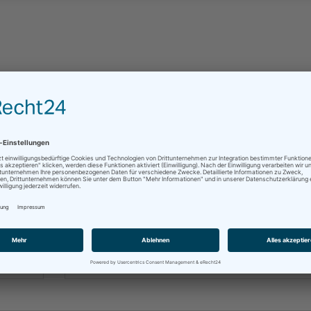
Firma
Telefon
*