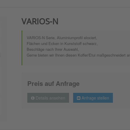
VARIOS-N
VARIOS-N Serie, Aluminiumprofil eloxiert,
Flächen und Ecken in Kunststoff schwarz,
Beschläge nach Ihrer Auswahl,
Gerne bieten wir Ihnen diesen Koffer/Etui maßgeschneidert a
Preis auf Anfrage
Details ansehen
Anfrage stellen