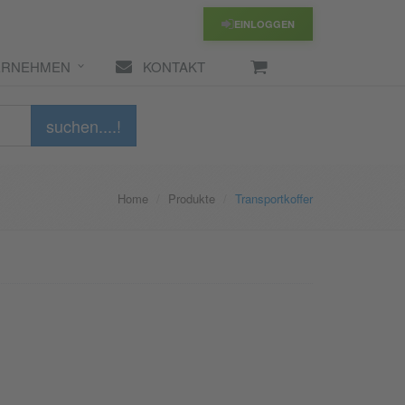
EINLOGGEN
ERNEHMEN
KONTAKT
suchen....!
Home
Produkte
Transportkoffer