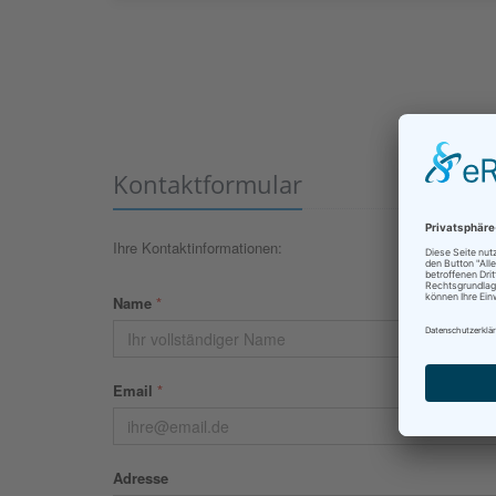
Kontaktformular
Ihre Kontaktinformationen:
Name
*
Email
*
Adresse