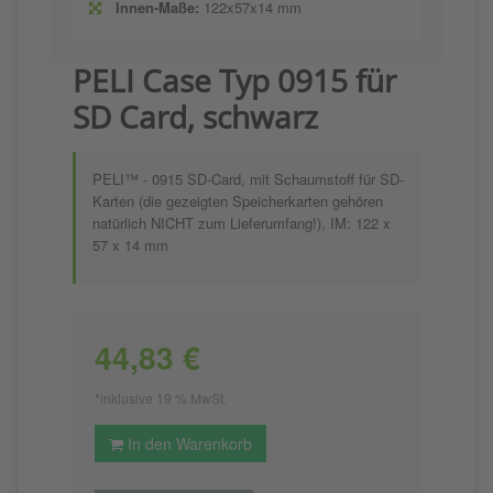
Innen-Maße:
122x57x14 mm
PELI Case Typ 0915 für
SD Card, schwarz
PELI™ - 0915 SD-Card, mit Schaumstoff für SD-
Karten (die gezeigten Speicherkarten gehören
natürlich NICHT zum Lieferumfang!), IM: 122 x
57 x 14 mm
44,83 €
*inklusive 19 % MwSt.
In den Warenkorb