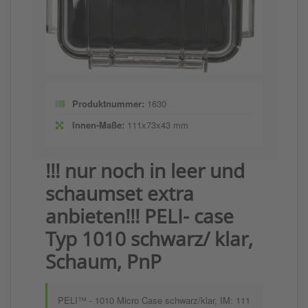
Produktnummer:
1630
Innen-Maße:
111x73x43 mm
!!! nur noch in leer und
schaumset extra
anbieten!!! PELI- case
Typ 1010 schwarz/ klar,
Schaum, PnP
PELI™ - 1010 Micro Case schwarz/klar, IM: 111