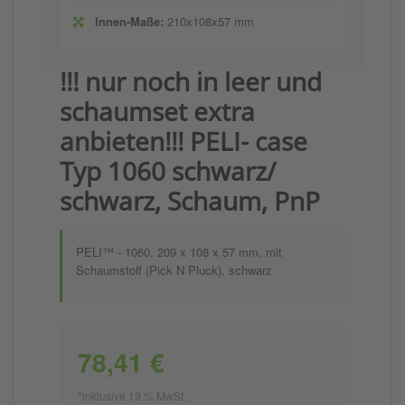
Innen-Maße:
210x108x57 mm
!!! nur noch in leer und
schaumset extra
anbieten!!! PELI- case
Typ 1060 schwarz/
schwarz, Schaum, PnP
PELI™ - 1060, 209 x 108 x 57 mm, mit
Schaumstoff (Pick N Pluck), schwarz
78,41 €
*inklusive 19 % MwSt.