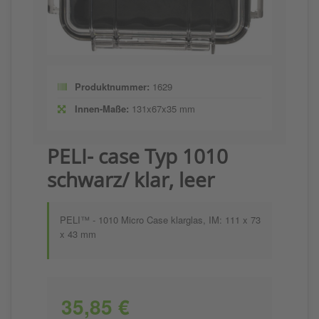
Produktnummer:
1629
Innen-Maße:
131x67x35 mm
PELI- case Typ 1010
schwarz/ klar, leer
PELI™ - 1010 Micro Case klarglas, IM: 111 x 73
x 43 mm
35,85 €