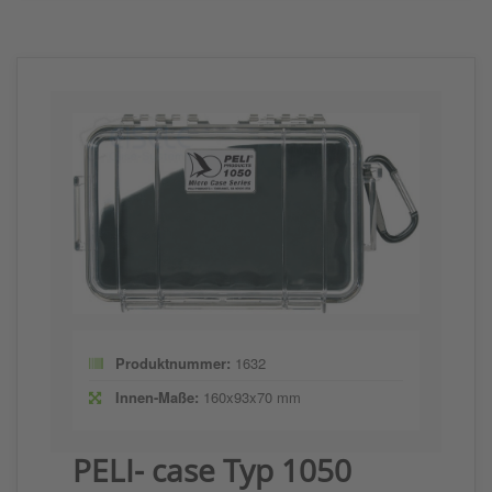
Produktnummer:
1632
Innen-Maße:
160x93x70 mm
PELI- case Typ 1050