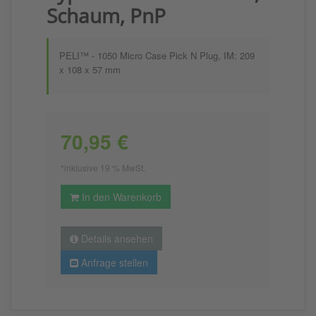
Schaum, PnP
PELI™ - 1050 Micro Case Pick N Plug, IM: 209
x 108 x 57 mm
70,95 €
*inklusive 19 % MwSt.
In den Warenkorb
Details ansehen
Anfrage stellen