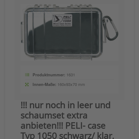
Produktnummer:
1631
Innen-Maße:
160x93x70 mm
!!! nur noch in leer und
schaumset extra
anbieten!!! PELI- case
Typ 1050 schwarz/ klar,