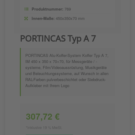
Produktnummer:
769
Innen-Maße:
450x350x70 mm
PORTINCAS Typ A 7
PORTINCAS Alu-Koffer-System Koffer Typ A 7,
IM 450 x 350 x 70+70, für Messgeräte / -
systeme, Film/Videoaussrüstung, Musikgeräte
und Beleuchtungssysteme, auf Wunsch in allen
RAL-Farben pulverbeschichtet oder Siebdruck-
Aufkleber mit Ihrem Logo
307,72 €
*inklusive 19 % MwSt.