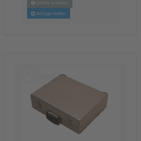
Details ansehen
Anfrage stellen