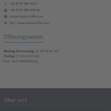
+49 8724 965 400-0
+49 8724 965 400-49
info(at)eisele-koffer.com
http://www.eisele-koffer.com
Öffnungszeiten
Montag-Donnerstag:
07.30-16.30 Uhr
Freitag:
07.30-14.00 Uhr
bzw. nach Vereinbarung
Über uns