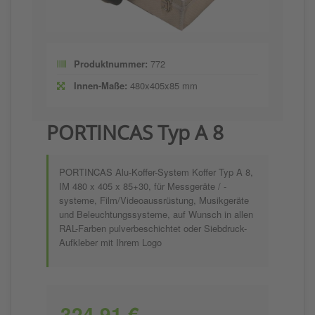
Produktnummer:
772
Innen-Maße:
480x405x85 mm
PORTINCAS Typ A 8
PORTINCAS Alu-Koffer-System Koffer Typ A 8,
IM 480 x 405 x 85+30, für Messgeräte / -
systeme, Film/Videoaussrüstung, Musikgeräte
und Beleuchtungssysteme, auf Wunsch in allen
RAL-Farben pulverbeschichtet oder Siebdruck-
Aufkleber mit Ihrem Logo
324,91 €