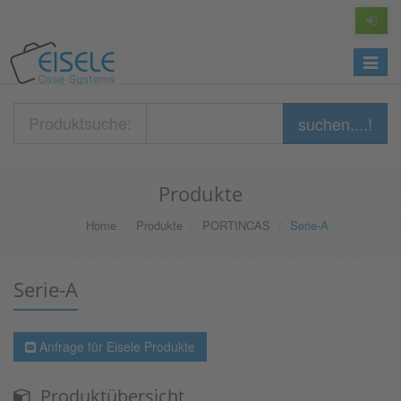
Toggle
navigat
Produktsuche:
suchen....!
Produkte
Home
Produkte
PORTINCAS
Serie-A
Serie-A
Anfrage für Eisele Produkte
Produktübersicht