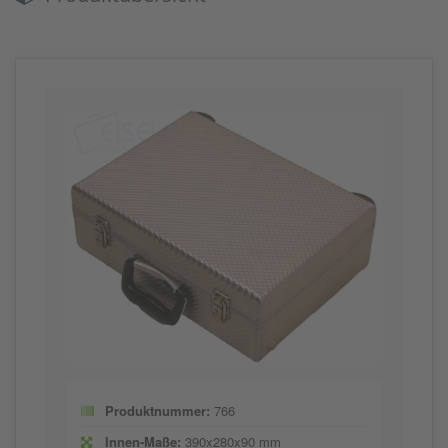
Produktnummer:
766
Innen-Maße:
390x280x90 mm