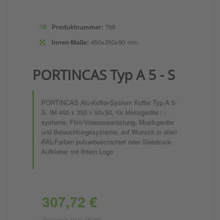
Produktnummer:
768
Innen-Maße:
450x350x90 mm
PORTINCAS Typ A 5 - S
PORTINCAS Alu-Koffer-System Koffer Typ A 5-
S, IM 450 x 350 x 90+50, für Messgeräte / -
systeme, Film/Videoaussrüstung, Musikgeräte
und Beleuchtungssysteme, auf Wunsch in allen
RAL-Farben pulverbeschichtet oder Siebdruck-
Aufkleber mit Ihrem Logo
307,72 €
*inklusive 19 % MwSt.