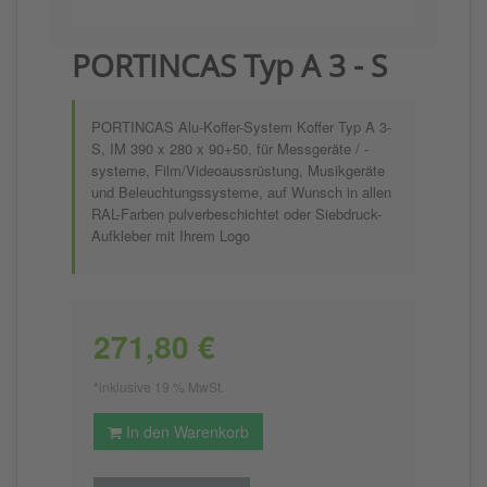
PORTINCAS Typ A 3 - S
PORTINCAS Alu-Koffer-System Koffer Typ A 3-
S, IM 390 x 280 x 90+50, für Messgeräte / -
systeme, Film/Videoaussrüstung, Musikgeräte
und Beleuchtungssysteme, auf Wunsch in allen
RAL-Farben pulverbeschichtet oder Siebdruck-
Aufkleber mit Ihrem Logo
271,80 €
*inklusive 19 % MwSt.
In den Warenkorb