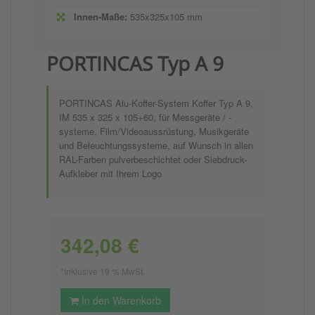
Innen-Maße:
535x325x105 mm
PORTINCAS Typ A 9
PORTINCAS Alu-Koffer-System Koffer Typ A 9,
IM 535 x 325 x 105+60, für Messgeräte / -
systeme, Film/Videoaussrüstung, Musikgeräte
und Beleuchtungssysteme, auf Wunsch in allen
RAL-Farben pulverbeschichtet oder Siebdruck-
Aufkleber mit Ihrem Logo
342,08 €
*inklusive 19 % MwSt.
In den Warenkorb