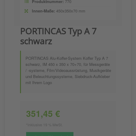
Produktnummer:
770
Innen-Maße:
450x350x70 mm
PORTINCAS Typ A 7
schwarz
PORTINCAS Alu-Koffer-System Koffer Typ A 7
schwarz, IM 450 x 350 x 70+70, für Messgeräte
/ -systeme, Film/Videoaussrüstung, Musikgeräte
und Beleuchtungssysteme, Siebdruck-Aufkleber
mit Ihrem Logo
351,45 €
*inklusive 19 % MwSt.