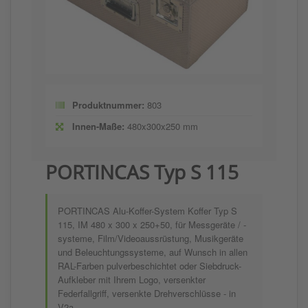
Produktnummer:
803
Innen-Maße:
480x300x250 mm
PORTINCAS Typ S 115
PORTINCAS Alu-Koffer-System Koffer Typ S
115, IM 480 x 300 x 250+50, für Messgeräte / -
systeme, Film/Videoaussrüstung, Musikgeräte
und Beleuchtungssysteme, auf Wunsch in allen
RAL-Farben pulverbeschichtet oder Siebdruck-
Aufkleber mit Ihrem Logo, versenkter
Federfallgriff, versenkte Drehverschlüsse - in
V2a