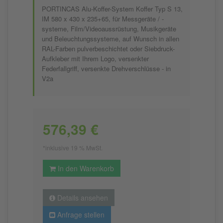
PORTINCAS Alu-Koffer-System Koffer Typ S 13,
IM 580 x 430 x 235+65, für Messgeräte / -
systeme, Film/Videoaussrüstung, Musikgeräte
und Beleuchtungssysteme, auf Wunsch in allen
RAL-Farben pulverbeschichtet oder Siebdruck-
Aufkleber mit Ihrem Logo, versenkter
Federfallgriff, versenkte Drehverschlüsse - in
V2a
576,39 €
*inklusive 19 % MwSt.
In den Warenkorb
Details ansehen
Anfrage stellen