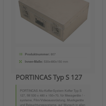
Produktnummer:
807
Innen-Maße:
530x480x150 mm
PORTINCAS Typ S 127
PORTINCAS Alu-Koffer-System Koffer Typ S
127, IM 530 x 480 x 150+70, für Messgeräte / -
systeme, Film/Videoaussrüstung, Musikgeräte
und Beleuchtungssysteme, auf Wunsch in allen