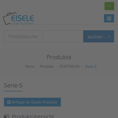
Toggle
navigat
Produktsuche:
suchen....!
Produkte
Home
Produkte
PORTINCAS
Serie-S
Serie-S
Anfrage für Eisele Produkte
Produktübersicht