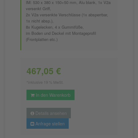
IM: 530 x 380 x 150+50 mm, Alu blank, 1x V2a
versenkt Griff,
2x V2a versenkte Verschlüsse (1x absperrbar,
1x nicht absp.),
8x Kugelecken, 4 x Gummifüße,
im Boden und Deckel mit Montageprofil
(Frontplatten etc.)
467,05 €
*inklusive 19 % MwSt.
In den Warenkorb
Details ansehen
Anfrage stellen