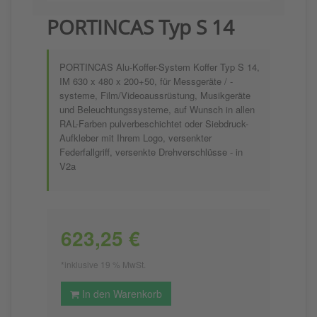
PORTINCAS Typ S 14
PORTINCAS Alu-Koffer-System Koffer Typ S 14,
IM 630 x 480 x 200+50, für Messgeräte / -
systeme, Film/Videoaussrüstung, Musikgeräte
und Beleuchtungssysteme, auf Wunsch in allen
RAL-Farben pulverbeschichtet oder Siebdruck-
Aufkleber mit Ihrem Logo, versenkter
Federfallgriff, versenkte Drehverschlüsse - in
V2a
623,25 €
*inklusive 19 % MwSt.
In den Warenkorb