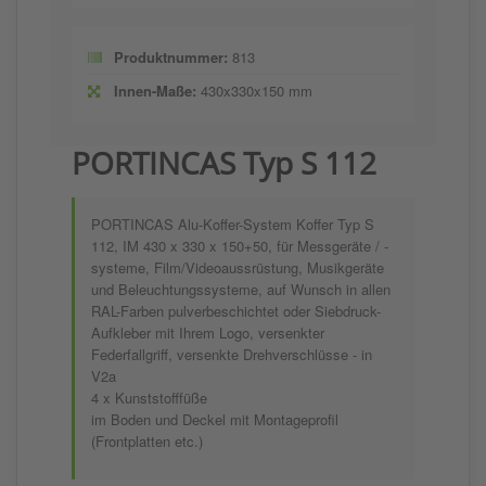
Produktnummer:
813
Innen-Maße:
430x330x150 mm
PORTINCAS Typ S 112
PORTINCAS Alu-Koffer-System Koffer Typ S
112, IM 430 x 330 x 150+50, für Messgeräte / -
systeme, Film/Videoaussrüstung, Musikgeräte
und Beleuchtungssysteme, auf Wunsch in allen
RAL-Farben pulverbeschichtet oder Siebdruck-
Aufkleber mit Ihrem Logo, versenkter
Federfallgriff, versenkte Drehverschlüsse - in
V2a
4 x Kunststofffüße
im Boden und Deckel mit Montageprofil
(Frontplatten etc.)