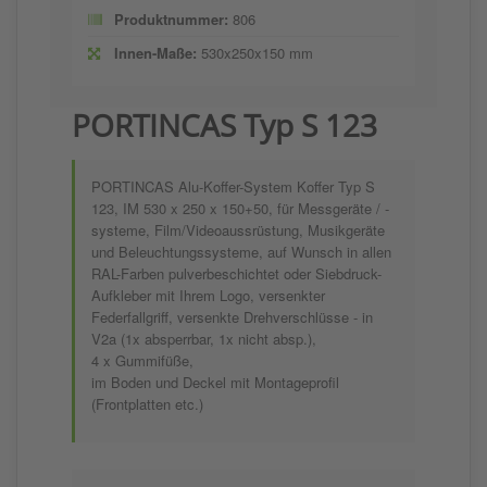
Produktnummer:
806
Innen-Maße:
530x250x150 mm
PORTINCAS Typ S 123
PORTINCAS Alu-Koffer-System Koffer Typ S
123, IM 530 x 250 x 150+50, für Messgeräte / -
systeme, Film/Videoaussrüstung, Musikgeräte
und Beleuchtungssysteme, auf Wunsch in allen
RAL-Farben pulverbeschichtet oder Siebdruck-
Aufkleber mit Ihrem Logo, versenkter
Federfallgriff, versenkte Drehverschlüsse - in
V2a (1x absperrbar, 1x nicht absp.),
4 x Gummifüße,
im Boden und Deckel mit Montageprofil
(Frontplatten etc.)