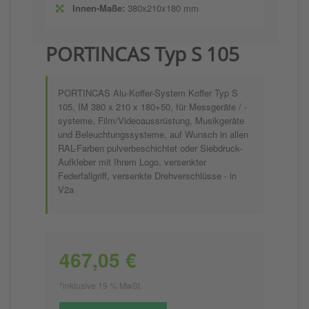
Innen-Maße:
380x210x180 mm
PORTINCAS Typ S 105
PORTINCAS Alu-Koffer-System Koffer Typ S
105, IM 380 x 210 x 180+50, für Messgeräte / -
systeme, Film/Videoaussrüstung, Musikgeräte
und Beleuchtungssysteme, auf Wunsch in allen
RAL-Farben pulverbeschichtet oder Siebdruck-
Aufkleber mit Ihrem Logo, versenkter
Federfallgriff, versenkte Drehverschlüsse - in
V2a
467,05 €
*inklusive 19 % MwSt.