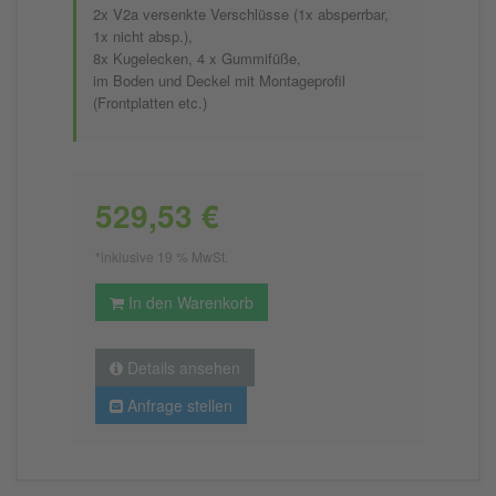
2x V2a versenkte Verschlüsse (1x absperrbar,
1x nicht absp.),
8x Kugelecken, 4 x Gummifüße,
im Boden und Deckel mit Montageprofil
(Frontplatten etc.)
529,53 €
*inklusive 19 % MwSt.
In den Warenkorb
Details ansehen
Anfrage stellen