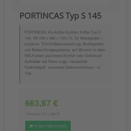
PORTINCAS Typ S 145
PORTINCAS Alu-Koffer-System Koffer Typ S
145, IM 765 x 480 x 150+70, für Messgeräte / -
systeme, Film/Videoaussrüstung, Musikgeräte
und Beleuchtungssysteme, auf Wunsch in allen
RAL-Farben pulverbeschichtet oder Siebdruck-
Aufkleber mit Ihrem Logo, versenkter
Federfallgriff, versenkte Drehverschlüsse - in
V2a
663,87 €
*inklusive 19 % MwSt.
In den Warenkorb