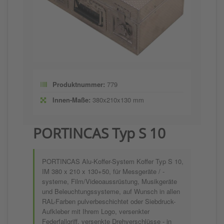
Produktnummer:
779
Innen-Maße:
380x210x130 mm
PORTINCAS Typ S 10
PORTINCAS Alu-Koffer-System Koffer Typ S 10,
IM 380 x 210 x 130+50, für Messgeräte / -
systeme, Film/Videoaussrüstung, Musikgeräte
und Beleuchtungssysteme, auf Wunsch in allen
RAL-Farben pulverbeschichtet oder Siebdruck-
Aufkleber mit Ihrem Logo, versenkter
Federfallgriff, versenkte Drehverschlüsse - in