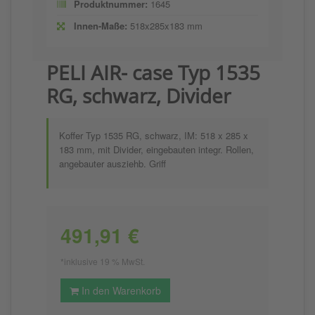
Produktnummer:
1645
Innen-Maße:
518x285x183 mm
PELI AIR- case Typ 1535
RG, schwarz, Divider
Koffer Typ 1535 RG, schwarz, IM: 518 x 285 x
183 mm, mit Divider, eingebauten integr. Rollen,
angebauter ausziehb. Griff
491,91 €
*inklusive 19 % MwSt.
In den Warenkorb