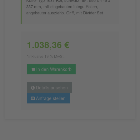
Koffer Typ 1637 RG, schwarz, IM: 595 x 446 x
337 mm, mit eingebauten integr. Rollen,
angebauter ausziehb. Griff, mit Divider Set
1.038,36 €
*inklusive 19 % MwSt.
In den Warenkorb
Details ansehen
Anfrage stellen