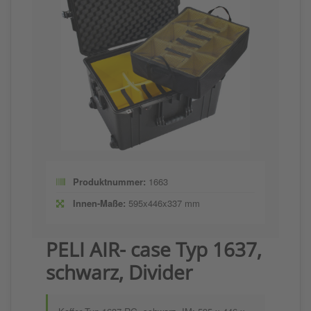
Produktnummer:
1663
Innen-Maße:
595x446x337 mm
PELI AIR- case Typ 1637,
schwarz, Divider