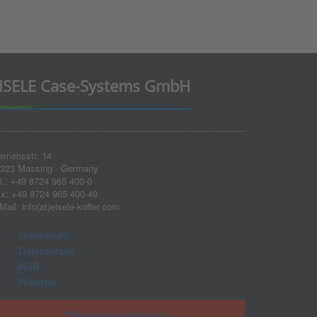
ISELE Case-Systems GmbH
emensstr. 14
323 Massing · Germany
l.: +49 8724 965 400-0
x: +49 8724 965 400-49
Mail: info(at)eisele-koffer.com
Impressum
Datenschutz
AGB
Widerruf
Bestellung widerrufen