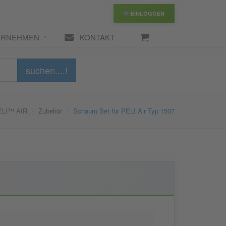
EINLOGGEN
ERNEHMEN
KONTAKT
suchen....!
ELI™ AIR
Zubehör
Schaum Set für PELI Air Typ 1507