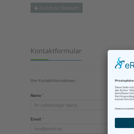
Zurück zur Übersicht
Kontaktformular
Ihre Kontaktinformationen:
Name
*
Email
*