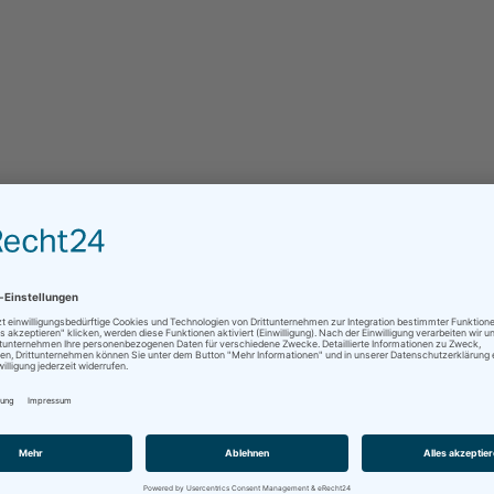
Firma
Telefon
*