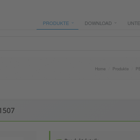
PRODUKTE
DOWNLOAD
UNT
Home
Produkte
P
 1507