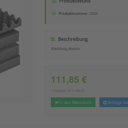
Produktdetails
Produktnummer:
2526
Beschreibung
Abbildung ähnlich
111,85 €
*inklusive 19 % MwSt.
In den Warenkorb
Anfrage ste