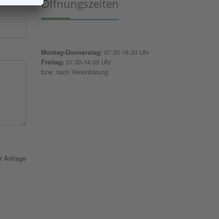
Öffnungszeiten
Montag-Donnerstag:
07.30-16.30 Uhr
Freitag:
07.30-14.00 Uhr
bzw. nach Vereinbarung
r Anfrage