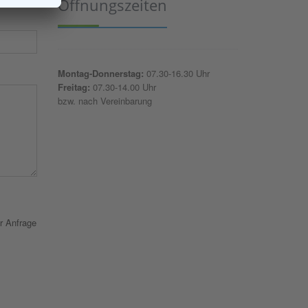
Öffnungszeiten
Montag-Donnerstag:
07.30-16.30 Uhr
Freitag:
07.30-14.00 Uhr
bzw. nach Vereinbarung
r Anfrage