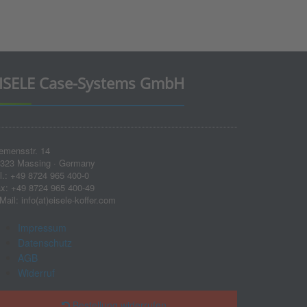
ISELE Case-Systems GmbH
emensstr. 14
323 Massing · Germany
l.: +49 8724 965 400-0
x: +49 8724 965 400-49
Mail: info(at)eisele-koffer.com
Impressum
Datenschutz
AGB
Widerruf
Bestellung widerrufen