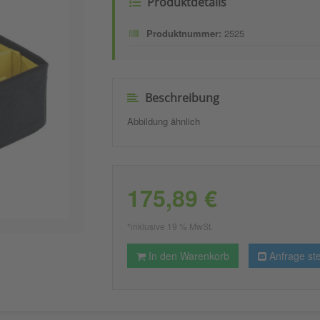
Produktdetails
Produktnummer:
2525
Beschreibung
Abbildung ähnlich
175,89 €
*inklusive 19 % MwSt.
In den Warenkorb
Anfrage ste