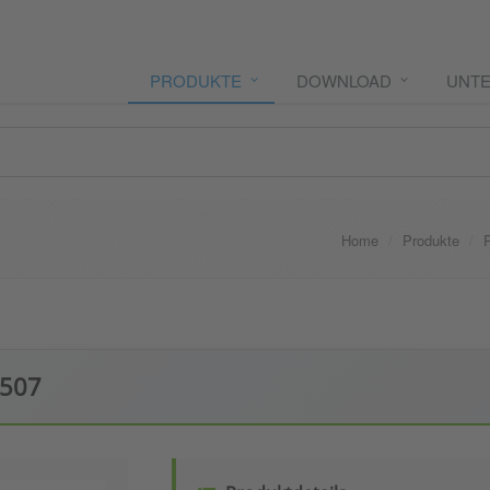
PRODUKTE
DOWNLOAD
UNT
Home
Produkte
1507