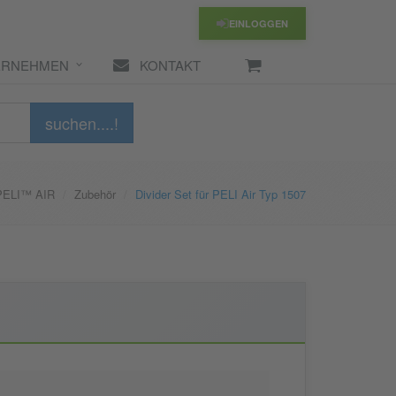
EINLOGGEN
ERNEHMEN
KONTAKT
suchen....!
PELI™ AIR
Zubehör
Divider Set für PELI Air Typ 1507