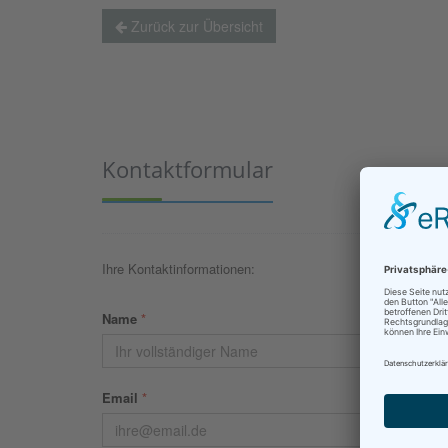
Zurück zur Übersicht
Kontaktformular
Ihre Kontaktinformationen:
Name
*
Email
*