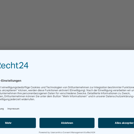
Firma
Telefon
*