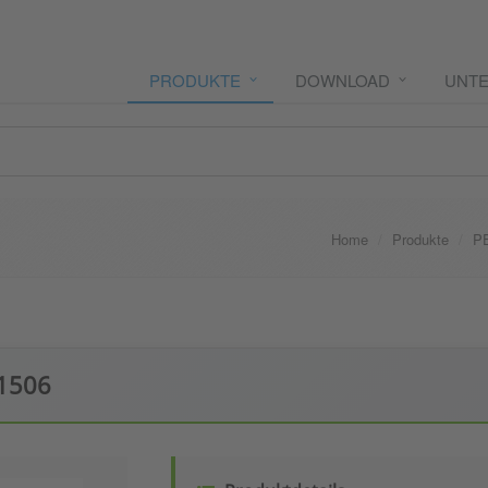
PRODUKTE
DOWNLOAD
UNT
Home
Produkte
P
 1506