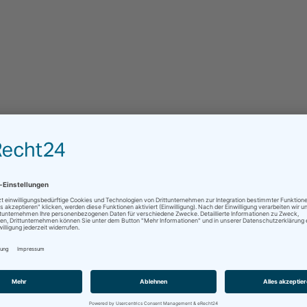
Firma
Telefon
*