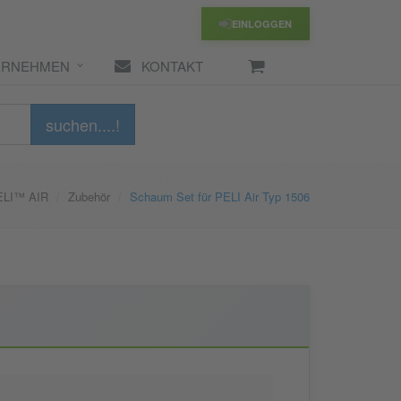
EINLOGGEN
ERNEHMEN
KONTAKT
suchen....!
ELI™ AIR
Zubehör
Schaum Set für PELI Air Typ 1506