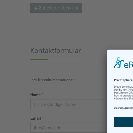
Zurück zur Übersicht
Kontaktformular
Ihre Kontaktinformationen:
Name
*
Email
*