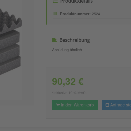
Produktdetails
Produktnummer:
2524
Beschreibung
Abbildung ähnlich
90,32 €
*inklusive 19 % MwSt.
In den Warenkorb
Anfrage ste