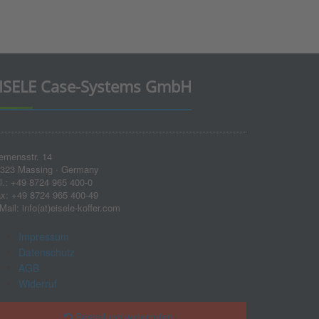
ISELE Case-Systems GmbH
emensstr. 14
323 Massing · Germany
l.: +49 8724 965 400-0
x: +49 8724 965 400-49
Mail: info(at)eisele-koffer.com
Impressum
Datenschutz
AGB
Widerruf
Bestellung widerrufen