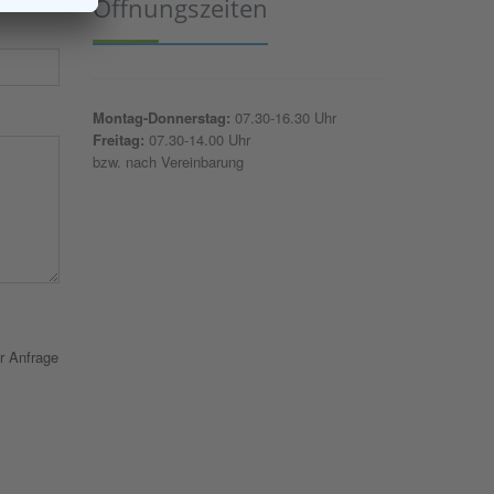
Öffnungszeiten
Montag-Donnerstag:
07.30-16.30 Uhr
Freitag:
07.30-14.00 Uhr
bzw. nach Vereinbarung
r Anfrage