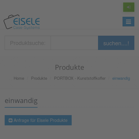
Toggle
navigat
Produktsuche:
suchen....!
Produkte
Home
Produkte
PORTBOX - Kunststoffkoffer
einwandig
einwandig
Anfrage für Eisele Produkte