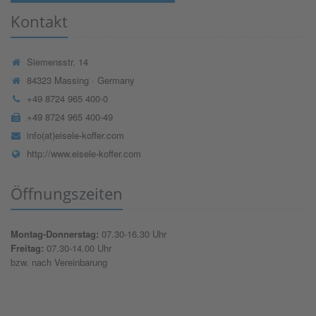
Kontakt
Siemensstr. 14
84323 Massing · Germany
+49 8724 965 400-0
+49 8724 965 400-49
info(at)eisele-koffer.com
http://www.eisele-koffer.com
Öffnungszeiten
Montag-Donnerstag:
07.30-16.30 Uhr
Freitag:
07.30-14.00 Uhr
bzw. nach Vereinbarung